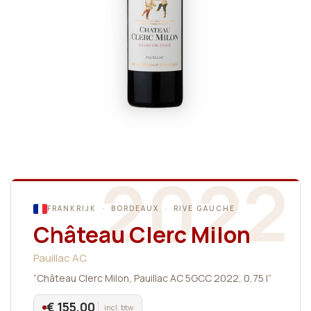
2022
FRANKRIJK · BORDEAUX · RIVE GAUCHE
Château Clerc Milon
Pauillac AC
“Château Clerc Milon, Pauillac AC 5GCC 2022, 0,75 l”
€ 155,00
incl. btw