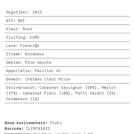
Oogstjaar
:
2022
BIO
:
NEE
Kleur
:
Rood
Sluiting
:
KURK
Land
:
Frankrijk
Streek
:
Bordeaux
Gebied
:
Rive Gauche
Appellatie
:
Pauillac AC
Domein
:
Château Clerc Milon
Druivensoort
:
Cabernet Sauvignon (50%), Merlot
(37%), Cabernet Franc (10%), Petit Verdot (2%),
Carmenere (1%)
Naam basiseenheid:
Stuks
Barcode:
CLERC01022