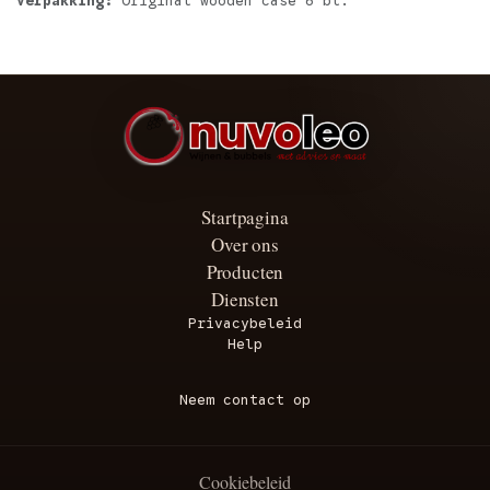
Verpakking:
Original wooden case 6 bt.
Startpagina
Over ons
Producten
Diensten
Privacybeleid
Help
Neem contact op
Cookiebeleid