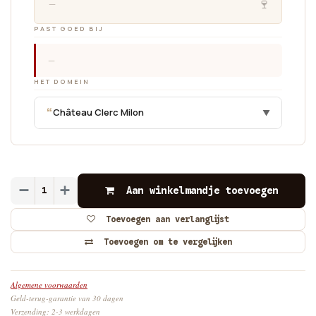
🍷
—
PAST GOED BIJ
—
HET DOMEIN
“
Château Clerc Milon
▼
Aan winkelmandje toevoegen
Toevoegen aan verlanglijst
Toevoegen om te vergelijken
Algemene voorwaarden
Geld-terug-garantie van 30 dagen
Verzending: 2-3 werkdagen