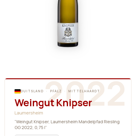
2022
DUITSLAND · PFALZ · MITTELHAARDT
Weingut Knipser
Laumersheim
“Weingut Knipser, Laumersheim Mandelpfad Riesling
GG 2022, 0,75 l”