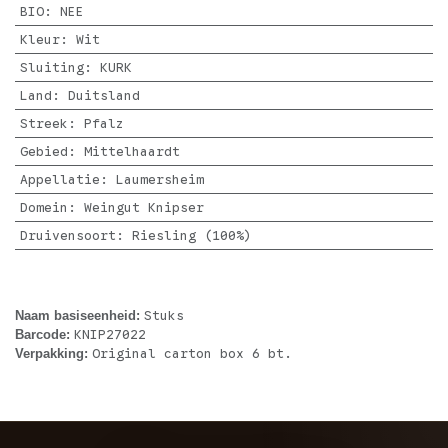
BIO
:
NEE
Kleur
:
Wit
Sluiting
:
KURK
Land
:
Duitsland
Streek
:
Pfalz
Gebied
:
Mittelhaardt
Appellatie
:
Laumersheim
Domein
:
Weingut Knipser
Druivensoort
:
Riesling (100%)
Stuks
Naam basiseenheid:
KNIP27022
Barcode:
Original carton box 6 bt.
Verpakking: