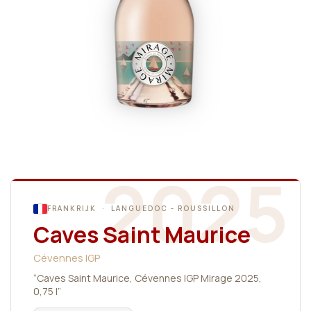
2025
FRANKRIJK · LANGUEDOC - ROUSSILLON
Caves Saint Maurice
Cévennes IGP
“Caves Saint Maurice, Cévennes IGP Mirage 2025,
0,75 l”