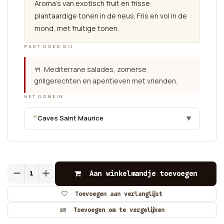
Aroma’s van exotisch fruit en frisse
plantaardige tonen in de neus. Fris en vol in de
mond, met fruitige tonen.
PAST GOED BIJ
🍴 Mediterrane salades, zomerse
grillgerechten en aperitieven met vrienden.
HET DOMEIN
“
Caves Saint Maurice
▼
Aan winkelmandje toevoegen
Toevoegen aan verlanglijst
Toevoegen om te vergelijken