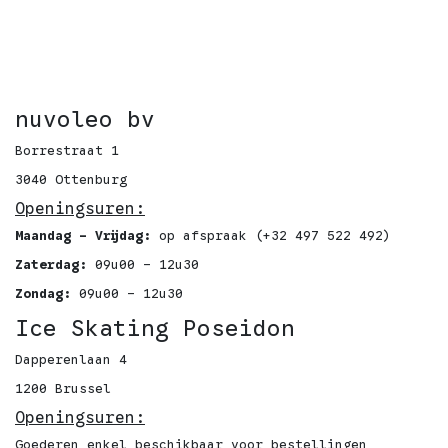
nuvoleo bv
Borrestraat 1
3040 Ottenburg
Openingsuren:
Maandag - Vrijdag:
op afspraak (+32 497 522 492)
Zaterdag:
09u00 - 12u30
Zondag:
09u00 - 12u30
Ice Skating Poseidon
Dapperenlaan 4
1200 Brussel
Openingsuren:
Goederen enkel beschikbaar voor bestellingen