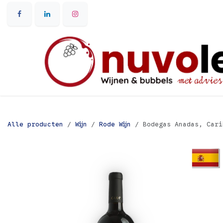
Overslaan naar inhoud
Alle producten
Wijn
Rode Wijn
Bodegas Anadas, Cari