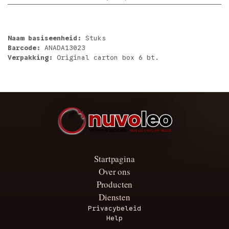
Naam basiseenheid:
Stuks
Barcode:
ANADA13023
Verpakking:
Original carton box 6 bt.
Startpagina
Over ons
Producten
Diensten
Privacybeleid
Help