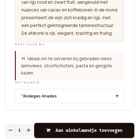
van rijp rood en zwart fruit, aangevuld met
nuances van cacao en koffiebonen. In de mond
presenteert de wijn zich kruidig en rijp, met
een perfect geïntegreerde tanninestructuur.
De afdronk is rijk, elegant, krachtig en fruitig
PAST GOED BIJ
🍴 Ideaal om te serveren bij gebraden vlees,
lamsvlees, stoofschotels, pasta en gerijpte
kazen.
HET DOMEIN
“
Bodegas Anadas
▼
Aan winkelmandje toevoegen