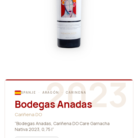
2023
SPANJE · ARAGÓN · CARINENA
Bodegas Anadas
Cariñena DO
“Bodegas Anadas, Cariñena DO Care Garnacha
Nativa 2023, 0,75 l”