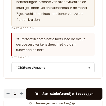
schitteringen. Aroma's van steenvruchten en
kruidige tonen. Vol en harmonieus in de mond.
Zijdezachte tannines met tonen van zwart
fruit en kruiden.
PAST GOED BIJ
🍴 Perfect in combinatie met Côte de bœuf,
geroosterd varkensvlees met kruiden,
rundvlees en hert.
HET DOMEIN
“
Château d'Aqueria
▼
Aan winkelmandje toevoegen
Toevoegen aan verlanglijst