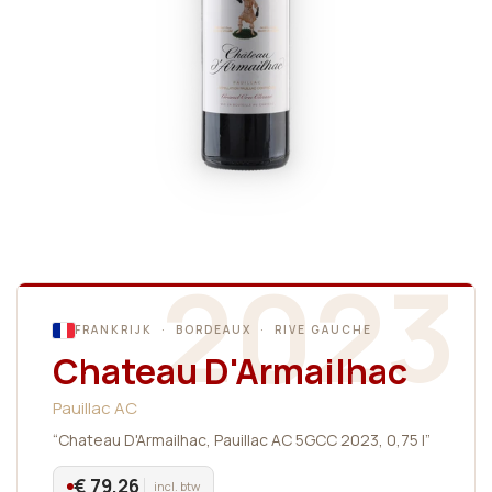
2023
FRANKRIJK · BORDEAUX · RIVE GAUCHE
Chateau D'Armailhac
Pauillac AC
“Chateau D'Armailhac, Pauillac AC 5GCC 2023, 0,75 l”
€ 79,26
incl. btw