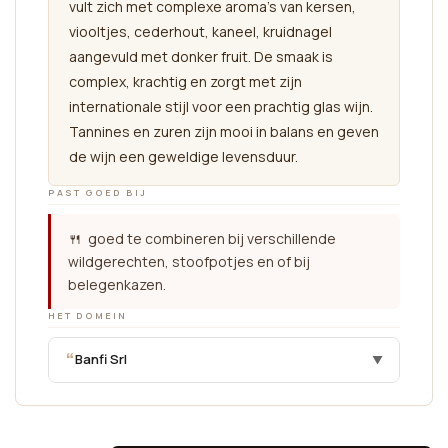
vult zich met complexe aroma's van kersen,
viooltjes, cederhout, kaneel, kruidnagel
aangevuld met donker fruit. De smaak is
complex, krachtig en zorgt met zijn
internationale stijl voor een prachtig glas wijn.
Tannines en zuren zijn mooi in balans en geven
de wijn een geweldige levensduur.
PAST GOED BIJ
🍴 goed te combineren bij verschillende
wildgerechten, stoofpotjes en of bij
belegenkazen.
HET DOMEIN
“
Banfi Srl
▼