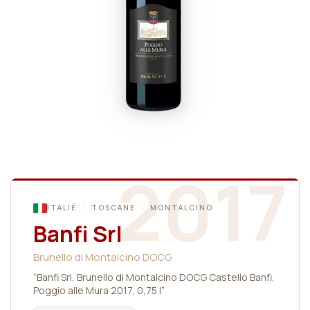
2017
ITALIË · TOSCANE · MONTALCINO
Banfi Srl
Brunello di Montalcino DOCG
“Banfi Srl, Brunello di Montalcino DOCG Castello Banfi,
Poggio alle Mura 2017, 0,75 l”