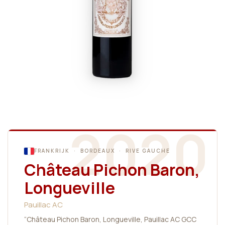
2020
FRANKRIJK · BORDEAUX · RIVE GAUCHE
Château Pichon Baron,
Longueville
Pauillac AC
“Château Pichon Baron, Longueville, Pauillac AC GCC