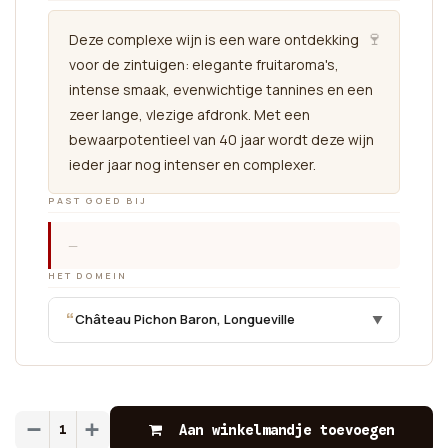
🍷
Deze complexe wijn is een ware ontdekking
voor de zintuigen: elegante fruitaroma's,
intense smaak, evenwichtige tannines en een
zeer lange, vlezige afdronk. Met een
bewaarpotentieel van 40 jaar wordt deze wijn
ieder jaar nog intenser en complexer.
PAST GOED BIJ
—
HET DOMEIN
“
Château Pichon Baron, Longueville
▼
Aan winkelmandje toevoegen