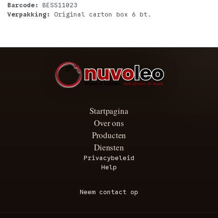
Barcode:
BESS11023
Verpakking:
Original carton box 6 bt.
Startpagina
Over ons
Producten
Diensten
Privacybeleid
Help
Neem contact op