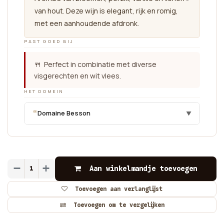
van hout. Deze wijn is elegant, rijk en romig,
met een aanhoudende afdronk.
PAST GOED BIJ
🍴 Perfect in combinatie met diverse
visgerechten en wit vlees.
HET DOMEIN
“
Domaine Besson
▼
Aan winkelmandje toevoegen
Toevoegen aan verlanglijst
Toevoegen om te vergelijken