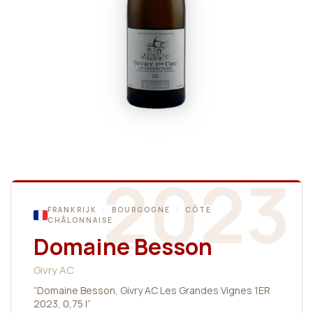
2023
FRANKRIJK · BOURGOGNE · CÔTE
CHÂLONNAISE
Domaine Besson
Givry AC
“Domaine Besson, Givry AC Les Grandes Vignes 1ER
2023, 0,75 l”