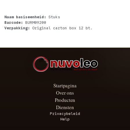
Naam basiseenheid:
Stuks
Barcode:
BURM09200
Verpakking:
Original carton box 12 bt.
Startpagina
Over ons
Producten
Diensten
Privacybeleid
Help