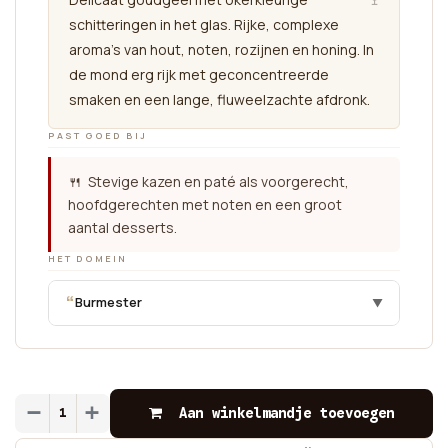
schitteringen in het glas. Rijke, complexe
aroma's van hout, noten, rozijnen en honing. In
de mond erg rijk met geconcentreerde
smaken en een lange, fluweelzachte afdronk.
PAST GOED BIJ
🍴 Stevige kazen en paté als voorgerecht,
hoofdgerechten met noten en een groot
aantal desserts.
HET DOMEIN
“
Burmester
▼
Aan winkelmandje toevoegen