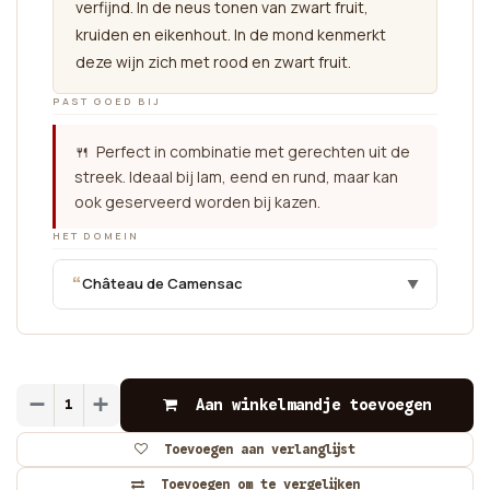
verfijnd. In de neus tonen van zwart fruit,
kruiden en eikenhout. In de mond kenmerkt
deze wijn zich met rood en zwart fruit.
PAST GOED BIJ
🍴 Perfect in combinatie met gerechten uit de
streek. Ideaal bij lam, eend en rund, maar kan
ook geserveerd worden bij kazen.
HET DOMEIN
“
Château de Camensac
▼
Aan winkelmandje toevoegen
Toevoegen aan verlanglijst
Toevoegen om te vergelijken