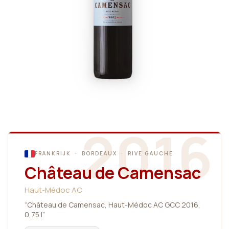
2016
FRANKRIJK · BORDEAUX · RIVE GAUCHE
Château de Camensac
Haut-Médoc AC
“Château de Camensac, Haut-Médoc AC GCC 2016,
0,75 l”