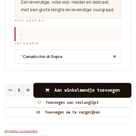
Een levendige, volle wijn. Helder en delicaat,
met een grote lengte en levendige zuurgraad.
PAST GOED BIJ
—
HET DOMEIN
“
Canalicchio di Sopra
▼
Aan winkelmandje toevoegen
Toevoegen aan verlanglijst
Toevoegen om te vergelijken
Algemene voorwaarden