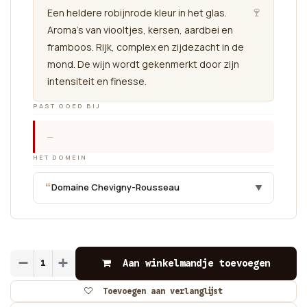
🍷
Een heldere robijnrode kleur in het glas.
Aroma's van viooltjes, kersen, aardbei en
framboos. Rijk, complex en zijdezacht in de
mond. De wijn wordt gekenmerkt door zijn
intensiteit en finesse.
PAST GOED BIJ
—
HET DOMEIN
“
Domaine Chevigny-Rousseau
▼
Aan winkelmandje toevoegen
Toevoegen aan verlanglijst