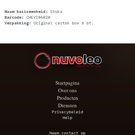
Naam basiseenheid:
Stuks
Barcode:
CHEVI06020
Verpakking:
Original carton box 6 bt.
Startpagina
Over ons
Producten
Diensten
Privacybeleid
Help
Neem contact op