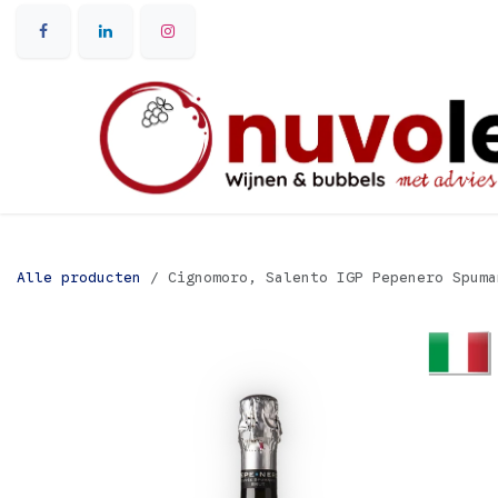
Overslaan naar inhoud
Alle producten
Cignomoro, Salento IGP Pepenero Spuma