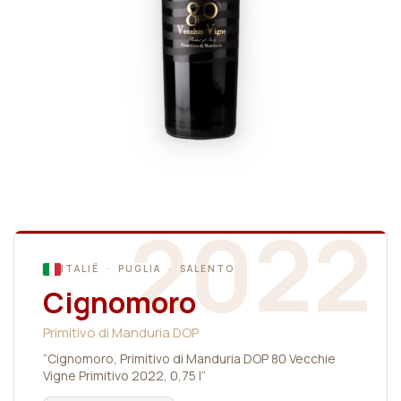
2022
ITALIË · PUGLIA · SALENTO
Cignomoro
Primitivo di Manduria DOP
“Cignomoro, Primitivo di Manduria DOP 80 Vecchie
Vigne Primitivo 2022, 0,75 l”