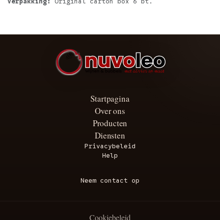
Verpakking:
Original carton box 6 bt.
Startpagina
Over ons
Producten
Diensten
Privacybeleid
Help
Neem contact op
Cookiebeleid