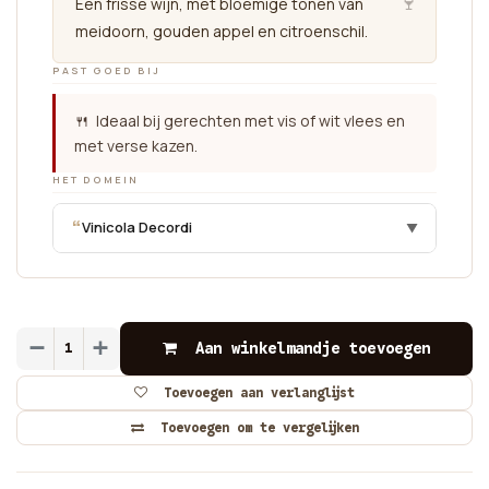
🍷
Een frisse wijn, met bloemige tonen van
meidoorn, gouden appel en citroenschil.
PAST GOED BIJ
🍴 Ideaal bij gerechten met vis of wit vlees en
met verse kazen.
HET DOMEIN
“
Vinicola Decordi
▼
Aan winkelmandje toevoegen
Toevoegen aan verlanglijst
Toevoegen om te vergelijken