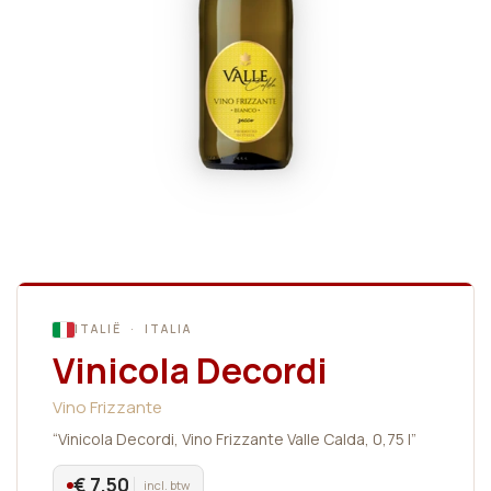
ITALIË · ITALIA
Vinicola Decordi
Vino Frizzante
“Vinicola Decordi, Vino Frizzante Valle Calda, 0,75 l”
€ 7,50
incl. btw