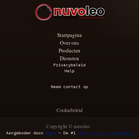
Startpagina
Over ons
Producten
Diensten
Privacybeleid
Help
Neem contact op
Cookiebeleid
Copyright © nuvoleo
Aangeboden door
Odoo
- De #1
Open source e-commerce