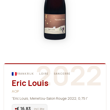
2022
FRANKRIJK · LOIRE · SANCERRE
Eric Louis
AOP
“Eric Louis, Menetou-Salon Rouge 2022, 0,75 l”
€ 16,83
incl. btw