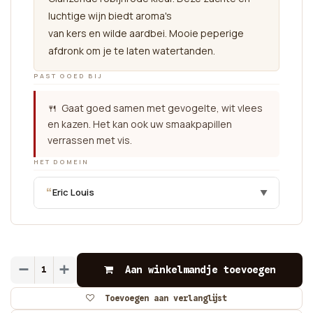
luchtige wijn biedt aroma's
van kers en wilde aardbei. Mooie peperige
afdronk om je te laten watertanden.
PAST GOED BIJ
🍴 Gaat goed samen met gevogelte, wit vlees
en kazen. Het kan ook uw smaakpapillen
verrassen met vis.
HET DOMEIN
“
Eric Louis
▼
Aan winkelmandje toevoegen
Toevoegen aan verlanglijst