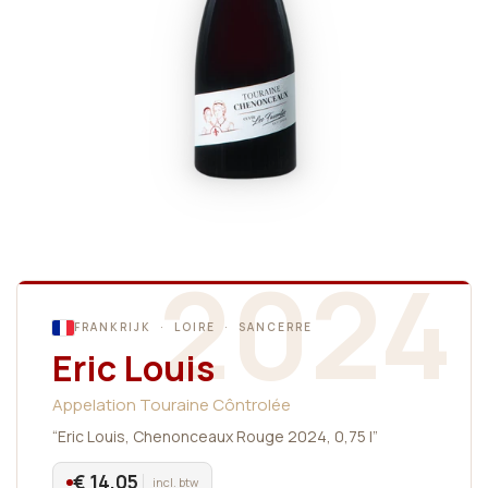
2024
FRANKRIJK · LOIRE · SANCERRE
Eric Louis
Appelation Touraine Côntrolée
“Eric Louis, Chenonceaux Rouge 2024, 0,75 l”
€ 14,05
incl. btw