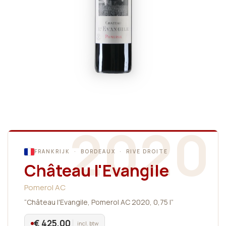
2020
FRANKRIJK · BORDEAUX · RIVE DROITE
Château l'Evangile
Pomerol AC
“Château l'Evangile, Pomerol AC 2020, 0,75 l”
€ 425,00
incl. btw