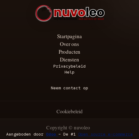
Startpagina
Over ons
Producten
Diensten
Privacybeleid
Help
Neem contact op
Cookiebeleid
Copyright © nuvoleo
Aangeboden door
Odoo
- De #1
Open source e-commerce