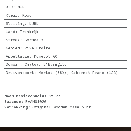
BIO
:
NEE
Kleur
:
Rood
Sluiting
:
KURK
Land
:
Frankrijk
Streek
:
Bordeaux
Gebied
:
Rive Droite
Appellatie
:
Pomerol AC
Domein
:
Château l'Evangile
Druivensoort
:
Merlot (88%), Cabernet Franc (12%)
Naam basiseenheid:
Stuks
Barcode:
EVAN01020
Verpakking:
Original wooden case 6 bt.