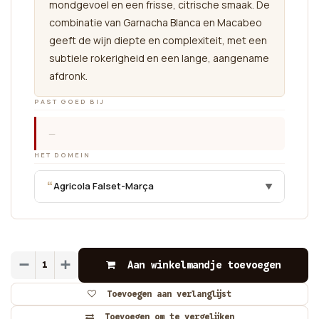
mondgevoel en een frisse, citrische smaak. De
combinatie van Garnacha Blanca en Macabeo
geeft de wijn diepte en complexiteit, met een
subtiele rokerigheid en een lange, aangename
afdronk.
PAST GOED BIJ
—
HET DOMEIN
“
Agricola Falset-Marça
▼
Aan winkelmandje toevoegen
Toevoegen aan verlanglijst
Toevoegen om te vergelijken