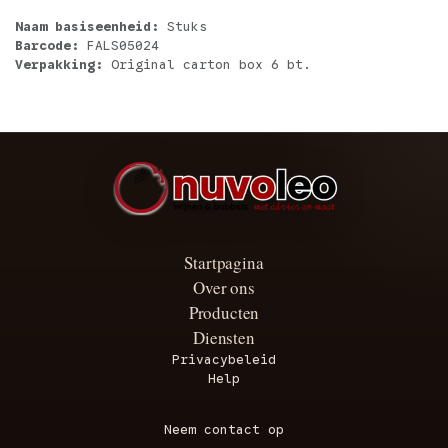
Naam basiseenheid:
Stuks
Barcode:
FALS05024
Verpakking:
Original carton box 6 bt.
Startpagina
Over ons
Producten
Diensten
Privacybeleid
Help
Neem contact op