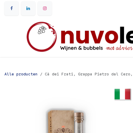
Overslaan naar inhoud
Alle producten
Cà dei Frati, Grappa Pietro dal Cero,