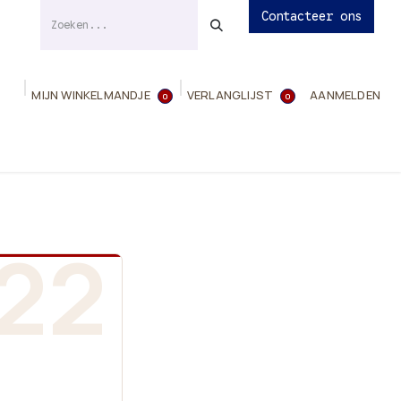
Contacteer ons
MIJN WINKELMANDJE
VERLANGLIJST
AANMELDEN
0
0
ies
Evenementen
Contact
Info
22