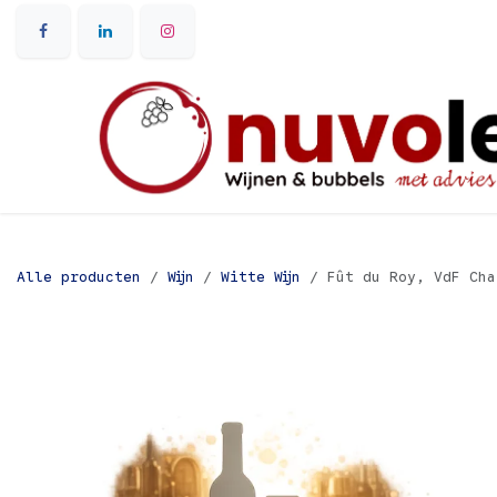
Overslaan naar inhoud
Alle producten
Wijn
Witte Wijn
Fût du Roy, VdF Cha