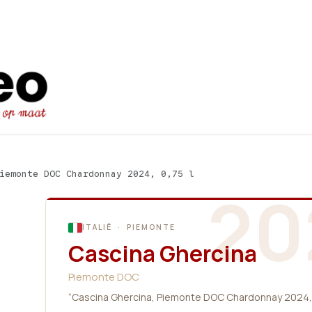
Startpagina
Ons aanbod
Promot
iemonte DOC Chardonnay 2024, 0,75 l
20
ITALIË · PIEMONTE
Cascina Ghercina
Piemonte DOC
“Cascina Ghercina, Piemonte DOC Chardonnay 2024, 