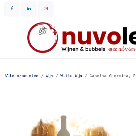
Overslaan naar inhoud
Alle producten
Wijn
Witte Wijn
Cascina Ghercina, P