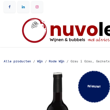
Overslaan naar inhoud
Alle producten
Wijn
Rode Wijn
Grau i Grau, Garnatx
Nieuw!