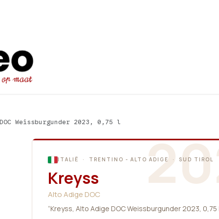
Startpagina
Ons aanbod
Promot
DOC Weissburgunder 2023, 0,75 l
20
ITALIË · TRENTINO - ALTO ADIGE · SUD TIROL
Kreyss
Alto Adige DOC
“Kreyss, Alto Adige DOC Weissburgunder 2023, 0,75 