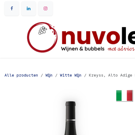
Overslaan naar inhoud
Alle producten
Wijn
Witte Wijn
Kreyss, Alto Adige 