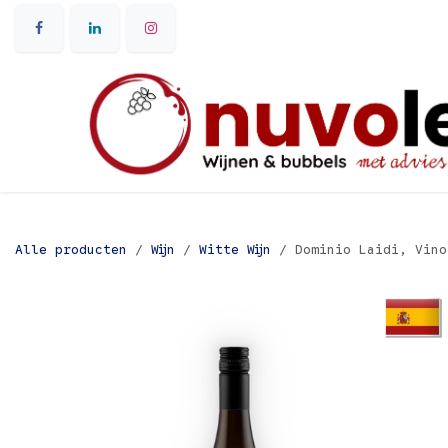
Overslaan naar inhoud
Alle producten
Wijn
Witte Wijn
Dominio Laidi, Vino