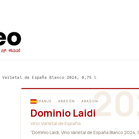
Startpagina
Ons aanbod
Promot
 Varietal de España Blanco 2024, 0,75 l
20
SPANJE · ARAGÓN · ARAGON
Dominio Laidi
Vino Varietal de España
“Dominio Laidi, Vino Varietal de España Blanco 2024, 0