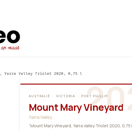
Startpagina
Ons aanbod
Promot
, Yarra Valley Triolet 2020, 0,75 l
20
AUSTRALIË · VICTORIA · PORT PHILLIP
Mount Mary Vineyard
Yarra Valley
“Mount Mary Vineyard, Yarra Valley Triolet 2020, 0,75 l