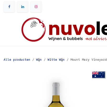
Overslaan naar inhoud
Alle producten
Wijn
Witte Wijn
Mount Mary Vineyard