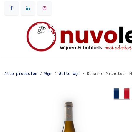
Overslaan naar inhoud
Alle producten
Wijn
Witte Wijn
Domaine Michelot, M