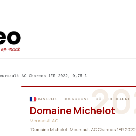
Startpagina
Ons aanbod
Promot
eursault AC Charmes 1ER 2022, 0,75 l
20
FRANKRIJK · BOURGOGNE · CÔTE DE BEAUNE
Domaine Michelot
Meursault AC
“Domaine Michelot, Meursault AC Charmes 1ER 2022, 