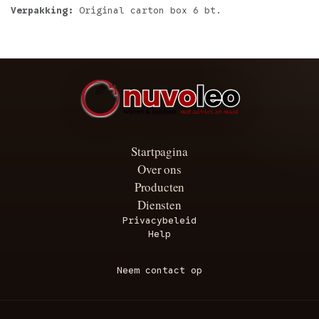
Verpakking:
Original carton box 6 bt.
Startpagina
Over ons
Producten
Diensten
Privacybeleid
Help
Neem contact op