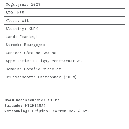
Oogstjaar
:
2023
BIO
:
NEE
Kleur
:
Wit
Sluiting
:
KURK
Land
:
Frankrijk
Streek
:
Bourgogne
Gebied
:
Côte de Beaune
Appellatie
:
Puligny Montrachet AC
Domein
:
Domaine Michelot
Druivensoort
:
Chardonnay (100%)
Naam basiseenheid:
Stuks
Barcode:
MICH11523
Verpakking:
Original carton box 6 bt.