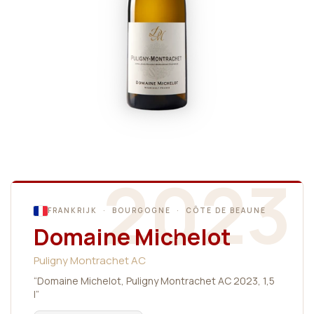
2023
FRANKRIJK · BOURGOGNE · CÔTE DE BEAUNE
Domaine Michelot
Puligny Montrachet AC
“Domaine Michelot, Puligny Montrachet AC 2023, 1,5
l”