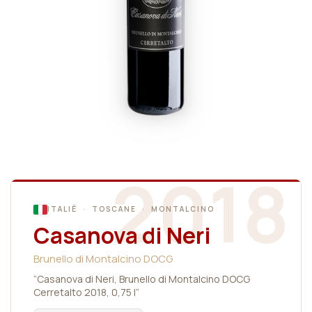
2018
ITALIË · TOSCANE · MONTALCINO
Casanova di Neri
Brunello di Montalcino DOCG
“Casanova di Neri, Brunello di Montalcino DOCG
Cerretalto 2018, 0,75 l”