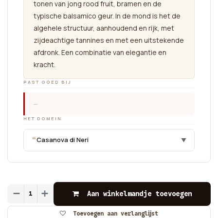
tonen van jong rood fruit, bramen en de
typische balsamico geur. In de mond is het de
algehele structuur, aanhoudend en rijk, met
zijdeachtige tannines en met een uitstekende
afdronk. Een combinatie van elegantie en
kracht.
PAST GOED BIJ
—
HET DOMEIN
“
Casanova di Neri
▼
Aan winkelmandje toevoegen
Toevoegen aan verlanglijst