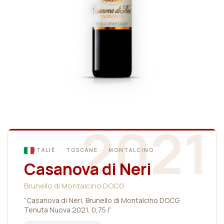
2021
ITALIË · TOSCANE · MONTALCINO
Casanova di Neri
Brunello di Montalcino DOCG
“Casanova di Neri, Brunello di Montalcino DOCG
Tenuta Nuova 2021, 0,75 l”