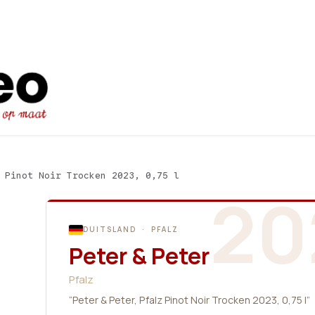
Startpagina
Ons aanbod
Promot
 Pinot Noir Trocken 2023, 0,75 l
20
DUITSLAND · PFALZ
Peter & Peter
Pfalz
“Peter & Peter, Pfalz Pinot Noir Trocken 2023, 0,75 l”