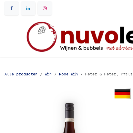
Overslaan naar inhoud
Alle producten
Wijn
Rode Wijn
Peter & Peter, Pfalz