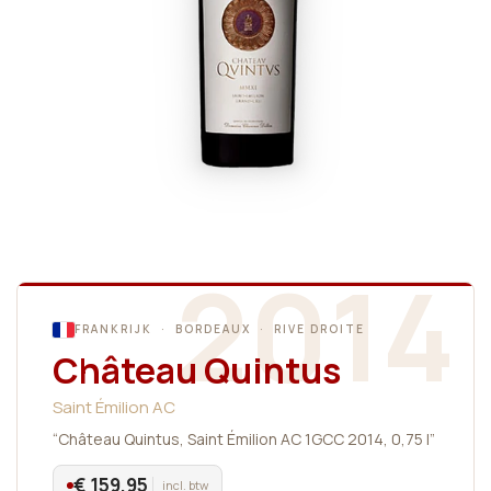
2014
FRANKRIJK · BORDEAUX · RIVE DROITE
Château Quintus
Saint Émilion AC
“Château Quintus, Saint Émilion AC 1GCC 2014, 0,75 l”
€ 159,95
incl. btw