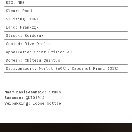
BIO
:
NEE
Kleur
:
Rood
Sluiting
:
KURK
Land
:
Frankrijk
Streek
:
Bordeaux
Gebied
:
Rive Droite
Appellatie
:
Saint Émilion AC
Domein
:
Château Quintus
Druivensoort
:
Merlot (69%), Cabernet Franc (31%)
Naam basiseenheid:
Stuks
Barcode:
QUI01014
Verpakking:
Loose bottle