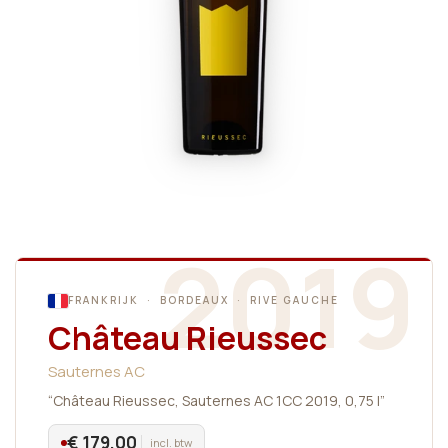
2019
FRANKRIJK · BORDEAUX · RIVE GAUCHE
Château Rieussec
Sauternes AC
“Château Rieussec, Sauternes AC 1CC 2019, 0,75 l”
€ 179,00
incl. btw