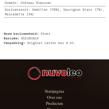
Domein
:
Château Rieussec
Druivensoort
:
Sémillon (70%), Sauvignon Blanc (7%),
Muscadelle (3%)
Naam basiseenheid:
Stuks
Barcode:
RIEU01019
Verpakking:
Original carton box 4 bt.
Startpagina
Over ons
Producten