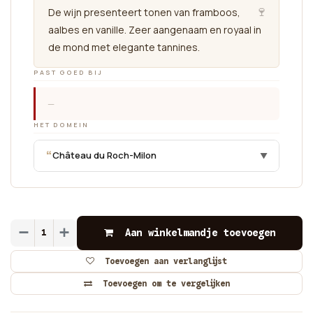
🍷
De wijn presenteert tonen van framboos,
aalbes en vanille. Zeer aangenaam en royaal in
de mond met elegante tannines.
PAST GOED BIJ
—
HET DOMEIN
“
Château du Roch-Milon
▼
Aan winkelmandje toevoegen
Toevoegen aan verlanglijst
Toevoegen om te vergelijken