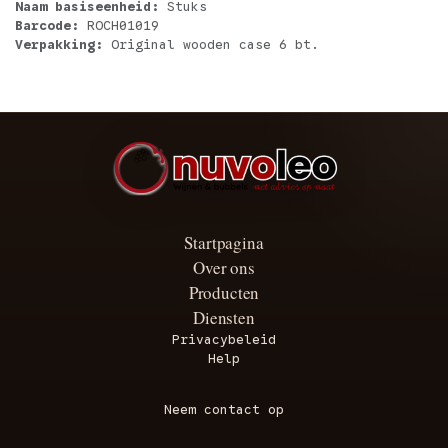
Naam basiseenheid:
Stuks
Barcode:
ROCH01019
Verpakking:
Original wooden case 6 bt.
Startpagina
Over ons
Producten
Diensten
Privacybeleid
Help
Neem contact op