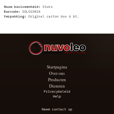
Naam basiseenheid:
Stuks
Barcode:
SOLO15024
Verpakking:
Original carton box 6 bt.
Startpagina
Over ons
Producten
Diensten
Privacybeleid
Help
Neem contact op