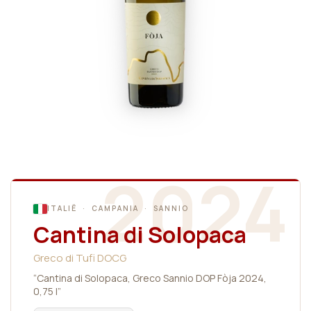
2024
ITALIË · CAMPANIA · SANNIO
Cantina di Solopaca
Greco di Tufi DOCG
“Cantina di Solopaca, Greco Sannio DOP Fòja 2024,
0,75 l”