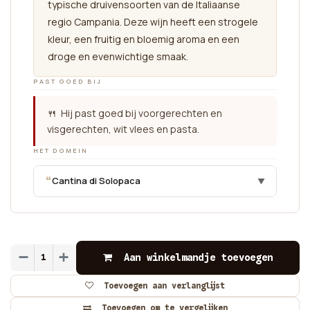
typische druivensoorten van de Italiaanse
regio Campania. Deze wijn heeft een strogele
kleur, een fruitig en bloemig aroma en een
droge en evenwichtige smaak.
PAST GOED BIJ
🍴 Hij past goed bij voorgerechten en
visgerechten, wit vlees en pasta.
HET DOMEIN
“
Cantina di Solopaca
▼
Aan winkelmandje toevoegen
Toevoegen aan verlanglijst
Toevoegen om te vergelijken