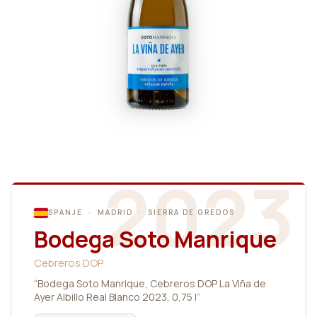
2023
SPANJE · MADRID · SIERRA DE GREDOS
Bodega Soto Manrique
Cebreros DOP
“Bodega Soto Manrique, Cebreros DOP La Viña de
Ayer Albillo Real Blanco 2023, 0,75 l”