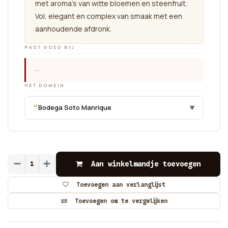
met aroma's van witte bloemen en steenfruit.
Vol, elegant en complex van smaak met een
aanhoudende afdronk.
PAST GOED BIJ
—
HET DOMEIN
“
Bodega Soto Manrique
▼
Aan winkelmandje toevoegen
Toevoegen aan verlanglijst
Toevoegen om te vergelijken