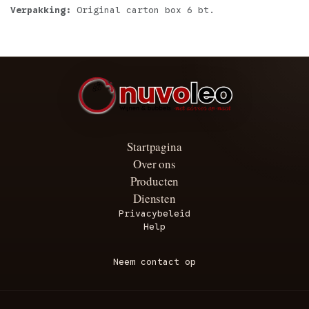
Verpakking:
Original carton box 6 bt.
Startpagina
Over ons
Producten
Diensten
Privacybeleid
Help
Neem contact op