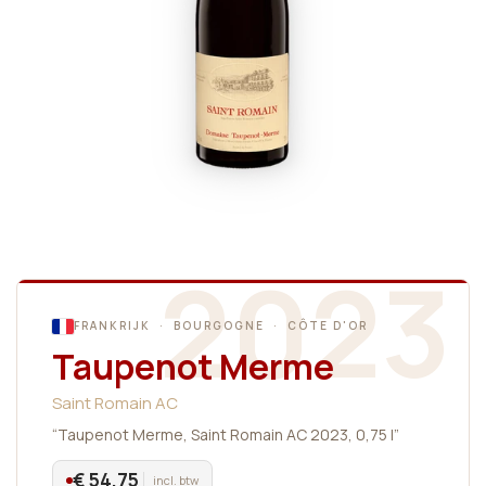
2023
FRANKRIJK · BOURGOGNE · CÔTE D'OR
Taupenot Merme
Saint Romain AC
“Taupenot Merme, Saint Romain AC 2023, 0,75 l”
€ 54,75
incl. btw