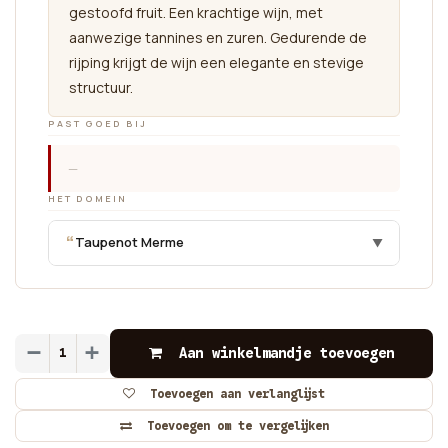
gestoofd fruit. Een krachtige wijn, met
aanwezige tannines en zuren. Gedurende de
rijping krijgt de wijn een elegante en stevige
structuur.
PAST GOED BIJ
—
HET DOMEIN
“
Taupenot Merme
▼
Aan winkelmandje toevoegen
Toevoegen aan verlanglijst
Toevoegen om te vergelijken