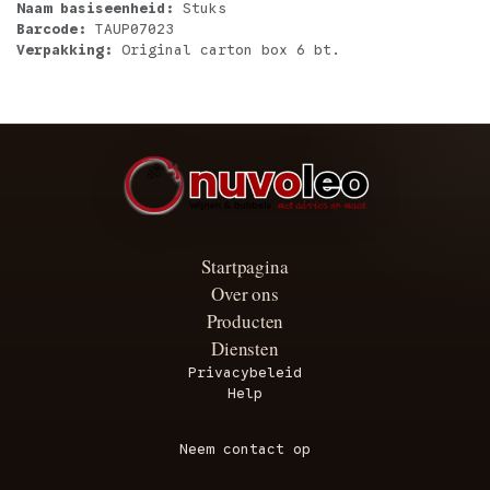
Naam basiseenheid:
Stuks
Barcode:
TAUP07023
Verpakking:
Original carton box 6 bt.
Startpagina
Over ons
Producten
Diensten
Privacybeleid
Help
Neem contact op