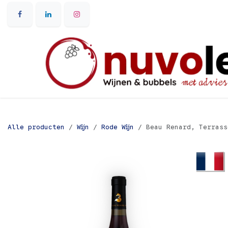
Overslaan naar inhoud
Alle producten
Wijn
Rode Wijn
Beau Renard, Terrass