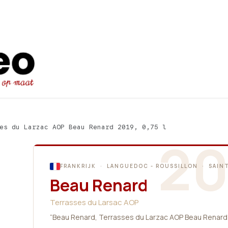
Startpagina
Ons aanbod
Promot
es du Larzac AOP Beau Renard 2019, 0,75 l
20
FRANKRIJK · LANGUEDOC - ROUSSILLON · SAIN
Beau Renard
Terrasses du Larsac AOP
“Beau Renard, Terrasses du Larzac AOP Beau Renard 2