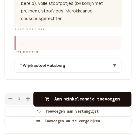
bereid), volle stoofpotjes (bv konijn met
pruimen), stoofvlees, Marokkaanse
couscousgerechten.
PAST GOED BIJ
—
HET DOMEIN
“
Wijnkasteel Haksberg
▼
Aan winkelmandje toevoegen
Toevoegen aan verlanglijst
Toevoegen om te vergelijken