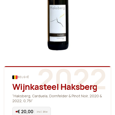
2022
BELGIË
Wijnkasteel Haksberg
“Haksberg, Carduela, Dornfelder & Pinot Noir, 2020 &
2022, 0,75l”
€ 20,00
incl. btw