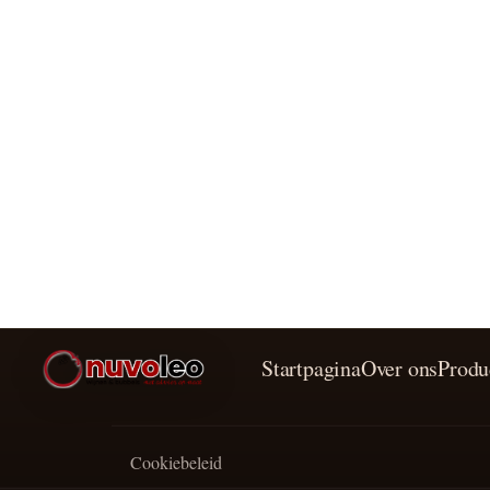
Startpagina
Over ons
Produ
Cookiebeleid