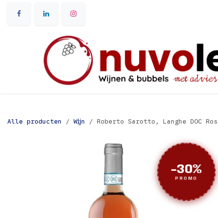
Overslaan naar inhoud
Alle producten
Wijn
Roberto Sarotto, Langhe DOC Ros
-30%
PROMO