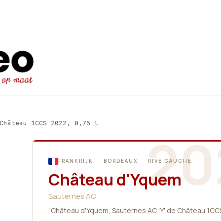
Startpagina
Ons aanbod
Promot
Château 1CCS 2022, 0,75 l
20
FRANKRIJK · BORDEAUX · RIVE GAUCHE
Château d'Yquem
Sauternes AC
“Château d'Yquem, Sauternes AC 'Y' de Château 1CCS