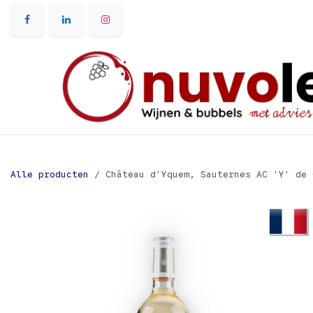
Overslaan naar inhoud
Alle producten
Château d'Yquem, Sauternes AC 'Y' de 